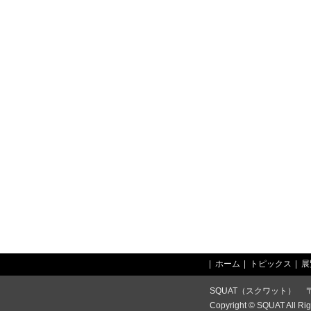
ホーム
トピックス
展
SQUAT（スクワット） 
Copyright ©
SQUAT
All Ri